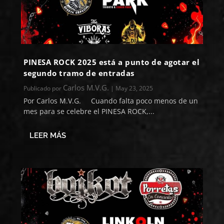
PINESA ROCK 2025 está a punto de agotar el
segundo tramo de entradas
Carlos M.V.G.
Publicado por
|
May 23, 2025
Por Carlos M.V.G. Cuando falta poco menos de un
mes para se celebre el PINESA ROCK,...
LEER MÁS