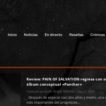
Inicio
Noticias
En directo
Reseñas
Crónicas
Review: PAIN OF SALVATION regresa con 
álbum conceptual «Panther»
Juan Ángel Martos
Publicado por
|
Sep 22, 2020
Después de esperar casi dos años y medio, una 
más importantes del progresivo...