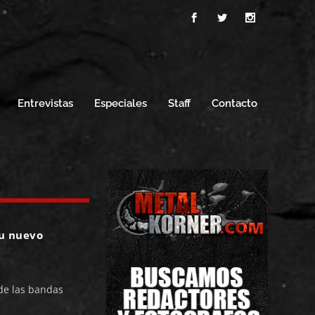
Entrevistas
Especiales
Staff
Contacto
su nuevo
de las bandas