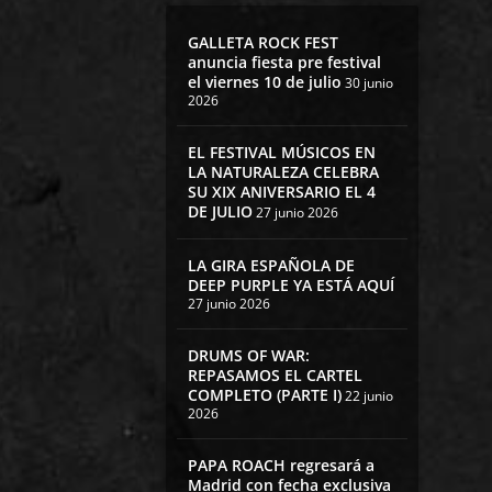
GALLETA ROCK FEST
anuncia fiesta pre festival
el viernes 10 de julio
30 junio
2026
EL FESTIVAL MÚSICOS EN
LA NATURALEZA CELEBRA
SU XIX ANIVERSARIO EL 4
DE JULIO
27 junio 2026
LA GIRA ESPAÑOLA DE
DEEP PURPLE YA ESTÁ AQUÍ
27 junio 2026
DRUMS OF WAR:
REPASAMOS EL CARTEL
COMPLETO (PARTE I)
22 junio
2026
PAPA ROACH regresará a
Madrid con fecha exclusiva