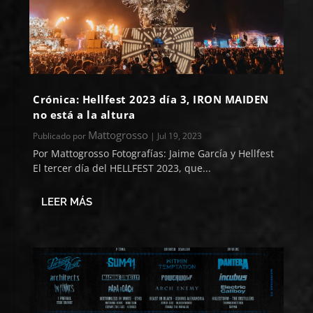
Crónica: Hellfest 2023 día 3, IRON MAIDEN
no está a la altura
Mattogrosso
Publicado por
|
Jul 19, 2023
Por Mattogrosso Fotografías: Jaime García y Hellfest
El tercer día del HELLFEST 2023, que...
LEER MÁS