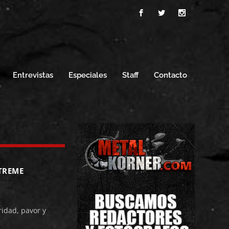
Entrevistas
Especiales
Staff
Contacto
XTREME
idad, pavor y