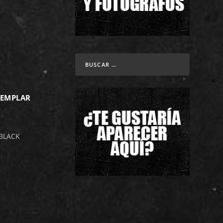
TEMPLAR
 BLACK