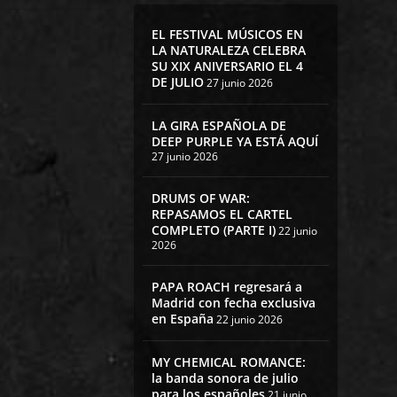
EL FESTIVAL MÚSICOS EN
LA NATURALEZA CELEBRA
SU XIX ANIVERSARIO EL 4
DE JULIO
27 junio 2026
LA GIRA ESPAÑOLA DE
DEEP PURPLE YA ESTÁ AQUÍ
27 junio 2026
DRUMS OF WAR:
REPASAMOS EL CARTEL
COMPLETO (PARTE I)
22 junio
2026
PAPA ROACH regresará a
Madrid con fecha exclusiva
en España
22 junio 2026
MY CHEMICAL ROMANCE:
la banda sonora de julio
para los españoles
21 junio