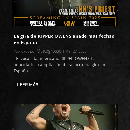
La gira de RIPPER OWENS añade más fechas
en España
Mattogrosso
Publicado por
|
Mar 27, 2025
El vocalista americano RIPPER OWENS ha
anunciado la ampliación de su próxima gira en
España...
LEER MÁS