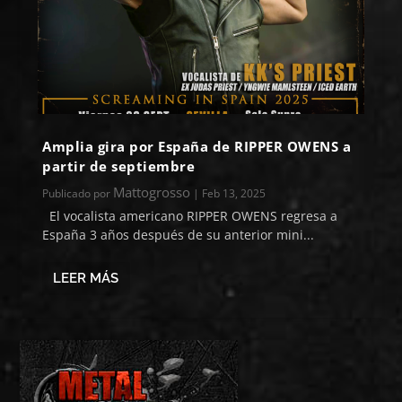
Amplia gira por España de RIPPER OWENS a
partir de septiembre
Mattogrosso
Publicado por
|
Feb 13, 2025
El vocalista americano RIPPER OWENS regresa a
España 3 años después de su anterior mini...
LEER MÁS