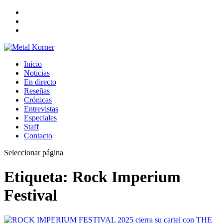
Inicio
Noticias
En directo
Reseñas
Crónicas
Entrevistas
Especiales
Staff
Contacto
Seleccionar página
Etiqueta:
Rock Imperium
Festival