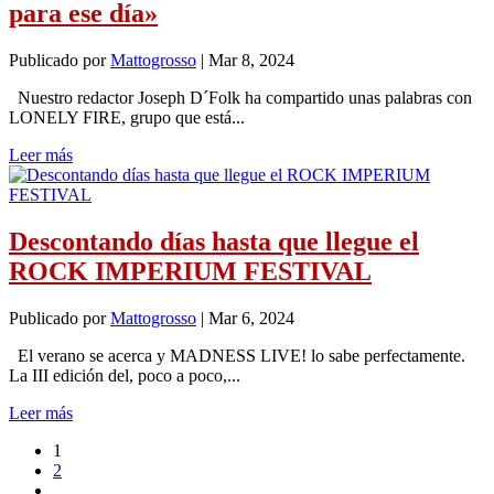
para ese día»
Publicado por
Mattogrosso
|
Mar 8, 2024
Nuestro redactor Joseph D´Folk ha compartido unas palabras con
LONELY FIRE, grupo que está...
Leer más
Descontando días hasta que llegue el
ROCK IMPERIUM FESTIVAL
Publicado por
Mattogrosso
|
Mar 6, 2024
El verano se acerca y MADNESS LIVE! lo sabe perfectamente.
La III edición del, poco a poco,...
Leer más
1
2