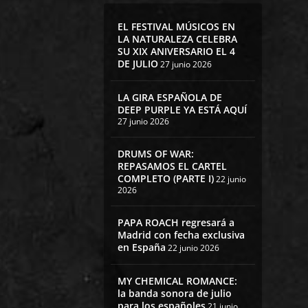
EL FESTIVAL MÚSICOS EN
LA NATURALEZA CELEBRA
SU XIX ANIVERSARIO EL 4
DE JULIO
27 junio 2026
LA GIRA ESPAÑOLA DE
DEEP PURPLE YA ESTÁ AQUÍ
27 junio 2026
DRUMS OF WAR:
REPASAMOS EL CARTEL
COMPLETO (PARTE I)
22 junio
2026
PAPA ROACH regresará a
Madrid con fecha exclusiva
en España
22 junio 2026
MY CHEMICAL ROMANCE:
la banda sonora de julio
para los españoles
21 junio