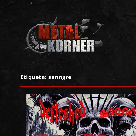
Etiqueta:
sanngre