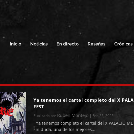
Inicio
Noticias
En directo
Reseñas
Crónicas
Ya tenemos el cartel completo del X PAL
FEST
Rubén Montejo
Publicado por
|
Feb 25, 2025
Ya tenemos completo el cartel del X PALACIO MET
sin duda, una de los mejores...