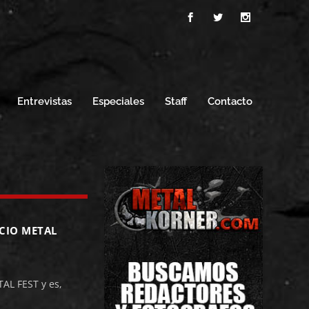
Entrevistas
Especiales
Staff
Contacto
ACIO METAL
AL FEST y es,