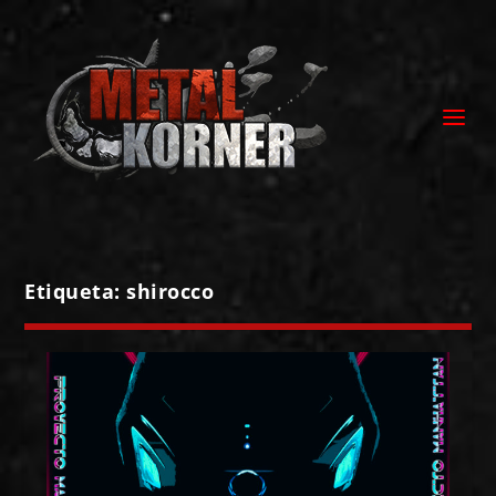
Etiqueta:
shirocco