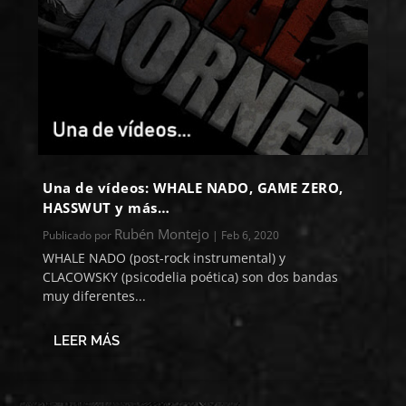
Una de vídeos: WHALE NADO, GAME ZERO,
HASSWUT y más…
Rubén Montejo
Publicado por
|
Feb 6, 2020
WHALE NADO (post-rock instrumental) y
CLACOWSKY (psicodelia poética) son dos bandas
muy diferentes...
LEER MÁS