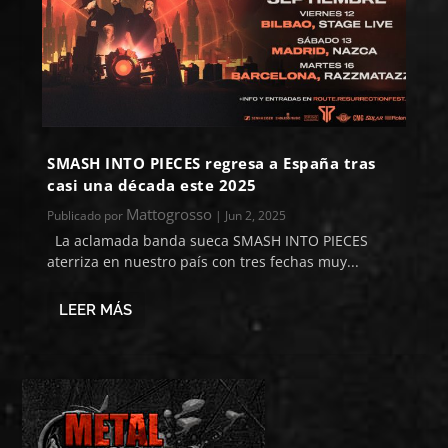
SMASH INTO PIECES regresa a España tras
casi una década este 2025
Mattogrosso
Publicado por
|
Jun 2, 2025
La aclamada banda sueca SMASH INTO PIECES
aterriza en nuestro país con tres fechas muy...
LEER MÁS