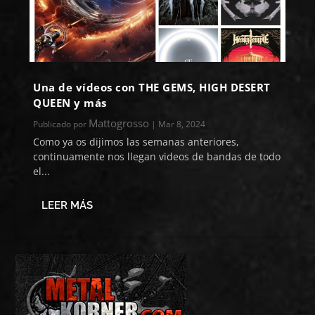
Una de vídeos con THE GEMS, HIGH DESERT
QUEEN y más
Mattogrosso
Publicado por
|
Mar 8, 2024
Como ya os dijimos las semanas anteriores,
continuamente nos llegan videos de bandas de todo
el...
LEER MÁS