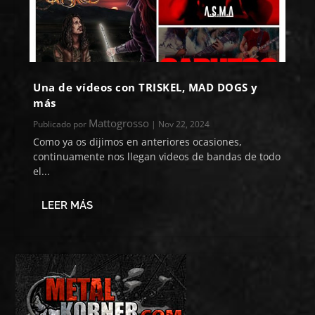
Una de vídeos con TRISKEL, MAD DOGS y
más
Mattogrosso
Publicado por
|
Nov 22, 2024
Como ya os dijimos en anteriores ocasiones,
continuamente nos llegan videos de bandas de todo
el...
LEER MÁS