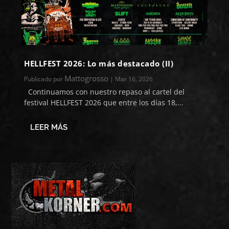
HELLFEST 2026: Lo más destacado (II)
Mattogrosso
Publicado por
|
Mar 16, 2026
Continuamos con nuestro repaso al cartel del
festival HELLFEST 2026 que entre los días 18,...
LEER MÁS