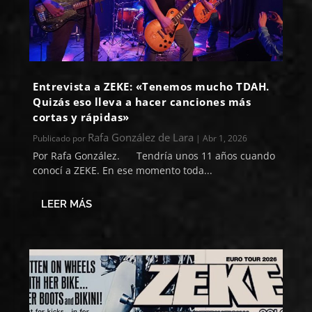
Entrevista a ZEKE: «Tenemos mucho TDAH.
Quizás eso lleva a hacer canciones más
cortas y rápidas»
Rafa González de Lara
Publicado por
|
Abr 1, 2026
Por Rafa González. Tendría unos 11 años cuando
conocí a ZEKE. En ese momento toda...
LEER MÁS