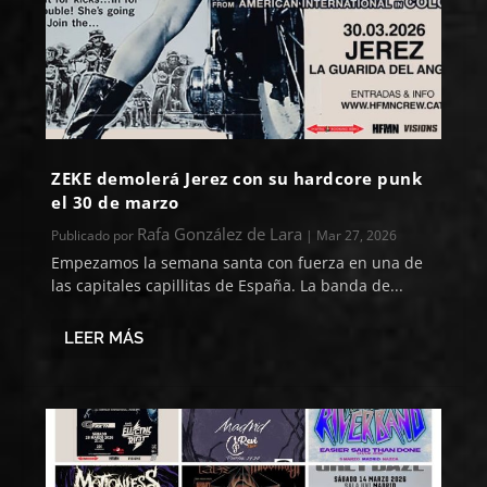
ZEKE demolerá Jerez con su hardcore punk
el 30 de marzo
Rafa González de Lara
Publicado por
|
Mar 27, 2026
Empezamos la semana santa con fuerza en una de
las capitales capillitas de España. La banda de...
LEER MÁS