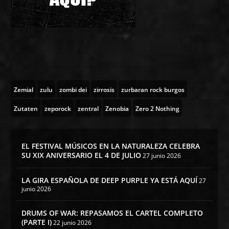
Zemial
zulu
zombi dei
zirrosis
zurbaran rock burgos
Zutaten
zeporock
zentral
Zenobia
Zero 2 Nothing
EL FESTIVAL MÚSICOS EN LA NATURALEZA CELEBRA
SU XIX ANIVERSARIO EL 4 DE JULIO
27 junio 2026
LA GIRA ESPAÑOLA DE DEEP PURPLE YA ESTÁ AQUÍ
27
junio 2026
DRUMS OF WAR: REPASAMOS EL CARTEL COMPLETO
(PARTE I)
22 junio 2026