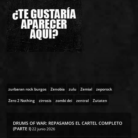
zurbaran rock burgos
Zenobia
zulu
Zemial
zeporock
Zero 2 Nothing
zirrosis
zombi dei
zentral
Zutaten
DRUMS OF WAR: REPASAMOS EL CARTEL COMPLETO
(PARTE I)
22 junio 2026