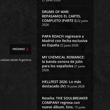
27 junio 2026
DRUMS OF WAR:
REPASAMOS EL CARTEL
COMPLETO (PARTE I)
22 junio
2026
PAPA ROACH regresará a
Madrid con fecha exclusiva
en España
22 junio 2026
PRÓXIMO
MY CHEMICAL ROMANCE:
calidad desde Argentina
la banda sonora de julio
para los españoles
21 junio
2026
HELLFEST 2026: Lo más
destacado (IV)
16 junio 2026
Reseña: THE SOULBREAKER
COMPANY regresa con
nuevo álbum, Sins.
15 junio