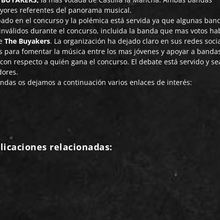
yores referentes del panorama musical.
ado en el concurso y la polémica está servida ya que algunas ban
 inválidos durante el concurso, incluida la banda que mas votos ha
e
The Buyakers
. La organización ha dejado claro en sus redes soci
es para fomentar la música entre los mas jóvenes y apoyar a banda
con respecto a quién gana el concurso. El debate está servido y s
dores.
ndas os dejamos a continuación varios enlaces de interés:
licaciones relacionadas: