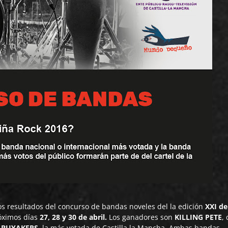
os resultados del concurso de bandas noveles del la edición
XXI de
óximos días
27, 28 y 30 de abril.
Los ganadores son
KILLING PETE
,
 BUYAKERS
,
la más votada de Castilla la Mancha. Ambas bandas