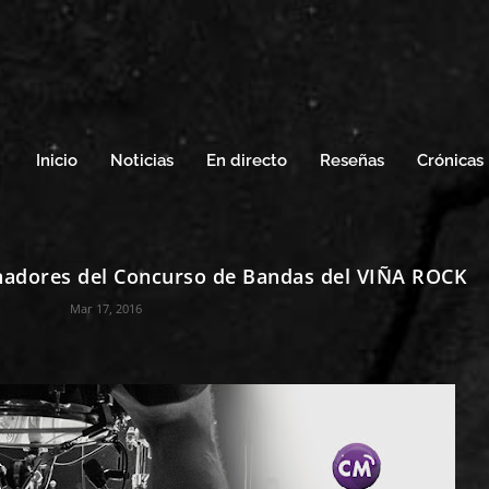
Inicio
Noticias
En directo
Reseñas
Crónicas
nadores del Concurso de Bandas del VIÑA ROCK
Mar 17, 2016