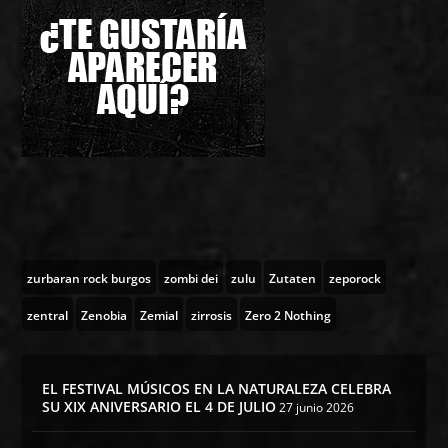
zurbaran rock burgos
zombi dei
zulu
Zutaten
zeporock
zentral
Zenobia
Zemial
zirrosis
Zero 2 Nothing
EL FESTIVAL MÚSICOS EN LA NATURALEZA CELEBRA
SU XIX ANIVERSARIO EL 4 DE JULIO
27 junio 2026