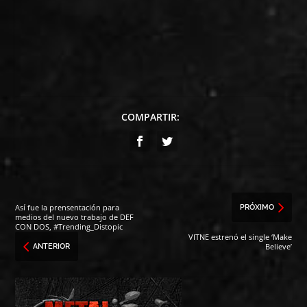
COMPARTIR:
Así fue la prensentación para
PRÓXIMO
medios del nuevo trabajo de DEF
CON DOS, #Trending_Distopic
VITNE estrenó el single ‘Make
Believe’
ANTERIOR