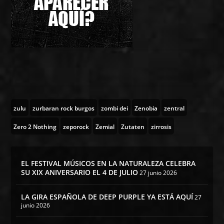
zulu
zurbaran rock burgos
zombi dei
Zenobia
zentral
Zero 2 Nothing
zeporock
Zemial
Zutaten
zirrosis
EL FESTIVAL MÚSICOS EN LA NATURALEZA CELEBRA
SU XIX ANIVERSARIO EL 4 DE JULIO
27 junio 2026
LA GIRA ESPAÑOLA DE DEEP PURPLE YA ESTÁ AQUÍ
27
junio 2026