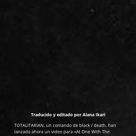
Traducido y editado por
Alana Ikari
T
OTALITARIAN
, un comando de black / death, han
lanzado ahora un video para «At One With The