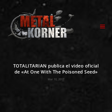
TOTALITARIAN publica el video oficial
de «At One With The Poisoned Seed»
Mar 10, 2017