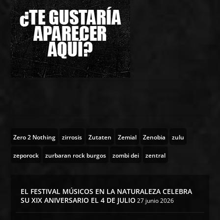
Zero 2 Nothing
zirrosis
Zutaten
Zemial
Zenobia
zulu
zeporock
zurbaran rock burgos
zombi dei
zentral
EL FESTIVAL MÚSICOS EN LA NATURALEZA CELEBRA
SU XIX ANIVERSARIO EL 4 DE JULIO
27 junio 2026