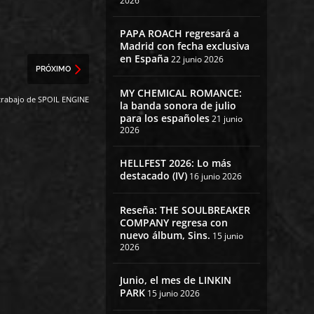
2026
PAPA ROACH regresará a
Madrid con fecha exclusiva
en España
22 junio 2026
PRÓXIMO
MY CHEMICAL ROMANCE:
 trabajo de SPOIL ENGINE
la banda sonora de julio
para los españoles
21 junio
2026
HELLFEST 2026: Lo más
destacado (IV)
16 junio 2026
Reseña: THE SOULBREAKER
COMPANY regresa con
nuevo álbum, Sins.
15 junio
2026
Junio, el mes de LINKIN
PARK
15 junio 2026