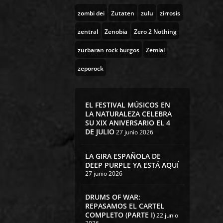
zombi dei
Zutaten
zulu
zirrosis
zentral
Zenobia
Zero 2 Nothing
zurbaran rock burgos
Zemial
zeporock
EL FESTIVAL MÚSICOS EN
LA NATURALEZA CELEBRA
SU XIX ANIVERSARIO EL 4
DE JULIO
27 junio 2026
LA GIRA ESPAÑOLA DE
DEEP PURPLE YA ESTÁ AQUÍ
27 junio 2026
DRUMS OF WAR:
REPASAMOS EL CARTEL
COMPLETO (PARTE I)
22 junio