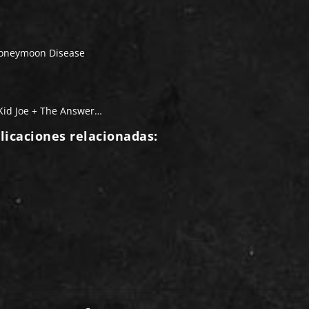
Honeymoon Disease
Kid Joe + The Answer…
licaciones relacionadas: