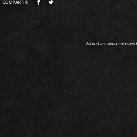
COMPARTIR:
Así es «Stormsleeper» el nuevo