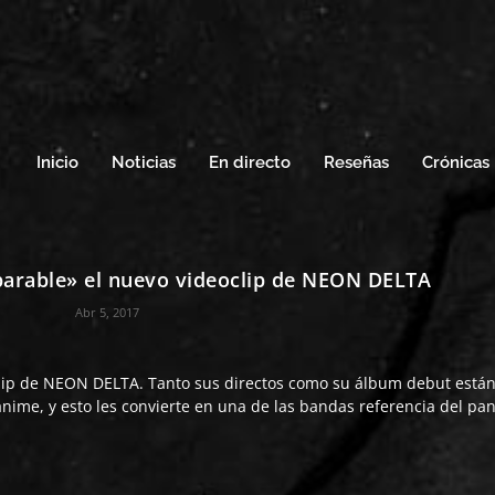
Inicio
Noticias
En directo
Reseñas
Crónicas
arable» el nuevo videoclip de NEON DELTA
Abr 5, 2017
lip de
NEON DELTA
. Tanto sus directos como su álbum debut está
nime, y esto les convierte en una de las bandas referencia del p