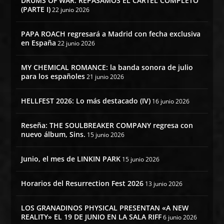
DRUMS OF WAR: REPASAMOS EL CARTEL COMPLETO
(PARTE I)
22 junio 2026
PAPA ROACH regresará a Madrid con fecha exclusiva
en España
22 junio 2026
MY CHEMICAL ROMANCE: la banda sonora de julio
para los españoles
21 junio 2026
HELLFEST 2026: Lo más destacado (IV)
16 junio 2026
Reseña: THE SOULBREAKER COMPANY regresa con
nuevo álbum, Sins.
15 junio 2026
Junio, el mes de LINKIN PARK
15 junio 2026
Horarios del Resurrection Fest 2026
13 junio 2026
LOS GRANADINOS PHYSICAL PRESENTAN «A NEW
REALITY» EL 19 DE JUNIO EN LA SALA RIFF
6 junio 2026