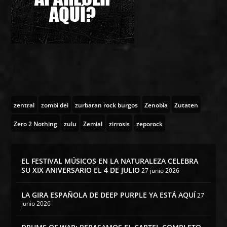
zentral
zombi dei
zurbaran rock burgos
Zenobia
Zutaten
Zero 2 Nothing
zulu
Zemial
zirrosis
zeporock
EL FESTIVAL MÚSICOS EN LA NATURALEZA CELEBRA
SU XIX ANIVERSARIO EL 4 DE JULIO
27 junio 2026
LA GIRA ESPAÑOLA DE DEEP PURPLE YA ESTÁ AQUÍ
27
junio 2026