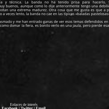
ía y técnica. La banda no ha tenido prisa para hacerlo, y
uy buenos, aunque como lo dije anteriormente tengo una debil
enotan una extrema madurez. Otra cosa que me gusta es que a 
o a veces lento, la banda no cae en las típicas «baladas pastelosas
siasmado y me han entrado ganas de ver esos temas defendidos en 
 como domar la fiera, es bonito verlo en una jaula, pero pierde esa
Enlaces de interés
Facebook
|
Twitter
|
Email