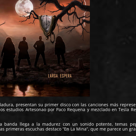
adura, presentan su primer disco con las canciones más represe
 los estudios Artesonao por Paco Requena y mezclado en Tesla R
la banda llega a la madurez con un sonido potente, temas peg
n las primeras escuchas destaco “En La Mina”, que me parece un gr