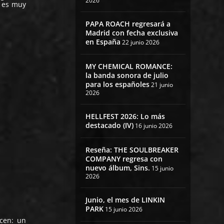
2026
lo es muy
PAPA ROACH regresará a
Madrid con fecha exclusiva
en España
22 junio 2026
MY CHEMICAL ROMANCE:
la banda sonora de julio
para los españoles
21 junio
2026
HELLFEST 2026: Lo más
destacado (IV)
16 junio 2026
Reseña: THE SOULBREAKER
COMPANY regresa con
nuevo álbum, Sins.
15 junio
2026
Junio, el mes de LINKIN
PARK
15 junio 2026
cen: un