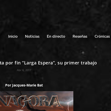
Inicio
Noticias
En directo
Reseñas
Crónicas
 por fin “Larga Espera”, su primer trabajo
Abr 6, 2017
Por
Jacques-Marie Bat