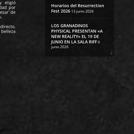
 eligió
Horarios del Resurrection
idad por
Fest 2026
13 junio 2026
pesar de
».
LOS GRANADINOS
directo,
PHYSICAL PRESENTAN «A
 belleza
NEW REALITY» EL 19 DE
JUNIO EN LA SALA RIFF
6
junio 2026