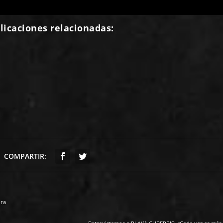
licaciones relacionadas:
COMPARTIR:
bra