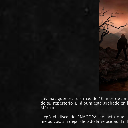
Los malagueños, tras más de 10 años de and
de su repertorio. El álbum está grabado en
México.
Llegó el disco de
SNAGORA
, se nota que 
melódicos, sin dejar de lado la velocidad. E