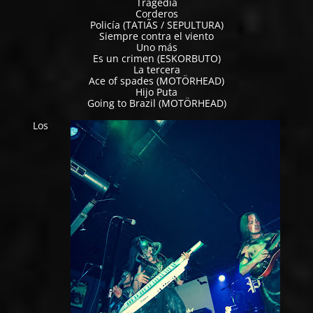
Tragedia
Corderos
Policía (TATIÃS / SEPULTURA)
Siempre contra el viento
Uno más
Es un crimen (ESKORBUTO)
La tercera
Ace of spades (MOTÖRHEAD)
Hijo Puta
Going to Brazil (MOTÖRHEAD)
Los