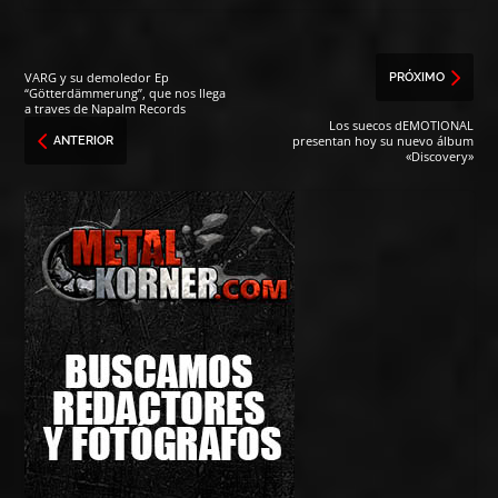
VARG y su demoledor Ep
PRÓXIMO
“Götterdämmerung”, que nos llega
a traves de Napalm Records
Los suecos dEMOTIONAL
presentan hoy su nuevo álbum
ANTERIOR
«Discovery»