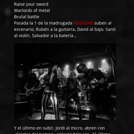
Raise your sword
Warlords of metal
Brutal battle
Pasada la 1 de la madrugada
ROSEBAD
suben al
escenario, Rubén a la guitarra, David al bajo, Santi
al violín, Salvador a la batería…
Y el último en subir, Jordi al micro, abren con