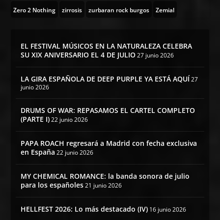
Zero 2 Nothing
zirrosis
zurbaran rock burgos
Zemial
EL FESTIVAL MÚSICOS EN LA NATURALEZA CELEBRA
SU XIX ANIVERSARIO EL 4 DE JULIO
27 junio 2026
LA GIRA ESPAÑOLA DE DEEP PURPLE YA ESTÁ AQUÍ
27
junio 2026
DRUMS OF WAR: REPASAMOS EL CARTEL COMPLETO
(PARTE I)
22 junio 2026
PAPA ROACH regresará a Madrid con fecha exclusiva
en España
22 junio 2026
MY CHEMICAL ROMANCE: la banda sonora de julio
para los españoles
21 junio 2026
HELLFEST 2026: Lo más destacado (IV)
16 junio 2026