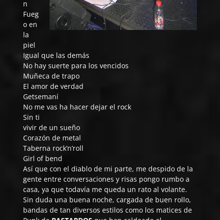
n
Fueg
o en
la
piel
Igual que las demás
No hay suerte para los vencidos
Muñeca de trapo
El amor de verdad
Getsemaní
No me vas ha hacer dejar el rock
Sin ti
vivir de un sueño
Corazón de metal
Taberna rock’n’roll
Girl of bend
Así que con el diablo de mi parte, me despido de la
gente entre conversaciones y risas pongo rumbo a
casa, ya que todavía me queda un rato al volante.
Sin duda una buena noche, cargada de buen rollo,
bandas de tan diversos estilos como los matices de