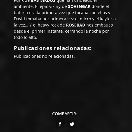
Punk de
BASTARDOS
que han caldeado el
ambiente. El epic viking de
SOVENGAR
donde el
batería era la primera vez que tocaba con ellos y
David tomaba por primera vez el micro y el kayter a
la vez… Y el heavy rock de
ROSEBAD
nos embauco
desde el primer instante, cerrando la noche por
todo lo alto.
Publicaciones relacionadas:
Publicaciones no relacionadas.
COMPARTIR: