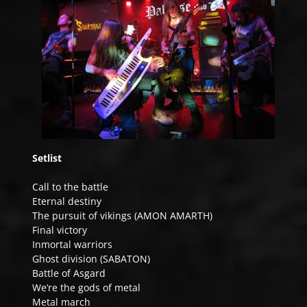
Setlist
Call to the battle
Eternal destiny
The pursuit of vikings (AMON AMARTH)
Final victory
Inmortal warriors
Ghost division (SABATON)
Battle of Asgard
We’re the gods of metal
Metal march