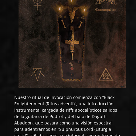
Nuestro ritual de invocación comienza con “Black
Enlightenment (Ritus adventi)”, una introducción
instrumental cargada de riffs apocalípticos salidos
de la guitarra de Pudrot y del bajo de Daguth
Abaddon, que pasara como una visión espectral
para adentrarnos en “Sulphurous Lord (Liturgia
chais)”, afilada, agresiva e infernal, con un toque de