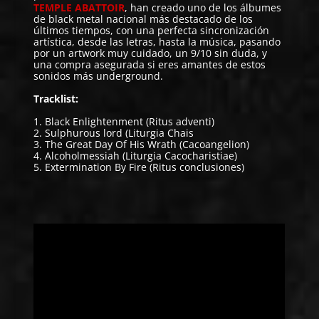
TEMPLE A
BATTOIR
, han creado uno de los álbumes
de black metal nacional más destacado de los
últimos tiempos, con una perfecta sincronización
artística, desde las letras, hasta la música, pasando
por un artwork muy cuidado, un 9/10 sin duda, y
una compra asegurada si eres amantes de estos
sonidos más underground.
Tracklist:
1. Black Enlightenment (Ritus adventi)
2. Sulphurous lord (Liturgia Chais
3. The Great Day Of His Wrath (Cacoangelion)
4. Alcoholmessiah (Liturgia Cacocharistiae)
5. Extermination By Fire (Ritus conclusiones)