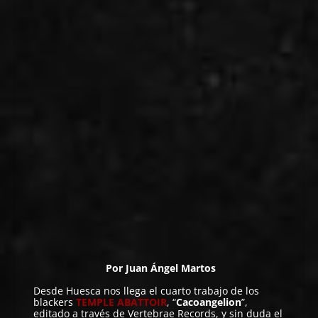
Por
Juan Ángel Martos
Desde Huesca nos llega el cuarto trabajo de los
blackers
TEMPLE ABATTOIR
, “
Cacoangelion
”,
editado a través de Vertebrae Records, y sin duda el