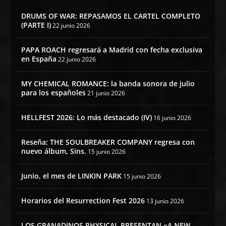
DRUMS OF WAR: REPASAMOS EL CARTEL COMPLETO
(PARTE I)
22 junio 2026
PAPA ROACH regresará a Madrid con fecha exclusiva
en España
22 junio 2026
MY CHEMICAL ROMANCE: la banda sonora de julio
para los españoles
21 junio 2026
HELLFEST 2026: Lo más destacado (IV)
16 junio 2026
Reseña: THE SOULBREAKER COMPANY regresa con
nuevo álbum, Sins.
15 junio 2026
Junio, el mes de LINKIN PARK
15 junio 2026
Horarios del Resurrection Fest 2026
13 junio 2026
LOS GRANADINOS PHYSICAL PRESENTAN «A NEW