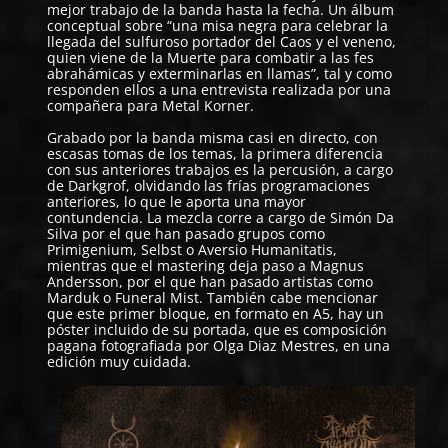
mejor trabajo de la banda hasta la fecha. Un álbum
conceptual sobre “una misa negra para celebrar la
llegada del sulfuroso portador del Caos y el veneno,
quien viene de la Muerte para combatir a las fes
abrahámicas y exterminarlas en llamas”, tal y como
responden ellos a una entrevista realizada por una
compañera para Metal Korner.
Grabado por la banda misma casi en directo, con
escasas tomas de los temas, la primera diferencia
con sus anteriores trabajos es la percusión, a cargo
de Darkgrof, olvidando las frías programaciones
anteriores, lo que le aporta una mayor
contundencia. La mezcla corre a cargo de Simón Da
Silva por el que han pasado grupos como
Primigenium, Selbst o Aversio Humanitatis,
mientras que el mastering deja paso a Magnus
Andersson, por el que han pasado artistas como
Marduk o Funeral Mist. También cabe mencionar
que este primer bloque, en formato en A5, hay un
póster incluido de su portada, que es composición
pagana fotografiada por Olga Diaz Mestres, en una
edición muy cuidada.