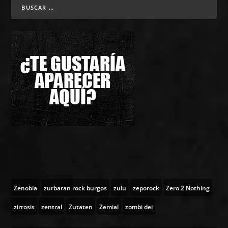
Zenobia
zurbaran rock burgos
zulu
zeporock
Zero 2 Nothing
zirrosis
zentral
Zutaten
Zemial
zombi dei