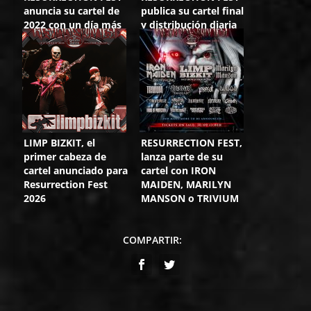
anuncia su cartel de
publica su cartel final
2022 con un día más
y distribución diaria
LIMP BIZKIT, el
RESURRECTION FEST,
primer cabeza de
lanza parte de su
cartel anunciado para
cartel con IRON
Resurrection Fest
MAIDEN, MARILYN
2026
MANSON o TRIVIUM
COMPARTIR: