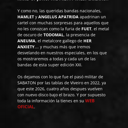
Y como no, las queridas bandas nacionales,
HAMLET
y
ANGELUS APATRIDA
apadrinan un
cartel con muchas sorpresas para aquellos que
no les conozcan como la furia de
FUET
, el metal
de oscuro de
TODOMAL
, la presencia de
ANEUMA
, el metalcore gallego de
HER
ANXIETY
…. y muchas más que iremos
desvelando en nuestros especiales, en los que
os mostraremos a todas y cada un de las
bandas de esta super edición XXI.
Os dejamos con lo que fue el pasó militar de
SABATON por las tablas de Viveiro en 2022, ya
que este 2026, cuatro años despues vuelven
con nuevo disco bajo el brazo. Y por supuesto
WEB
toda la información la tienes en su
OFICIAL
.