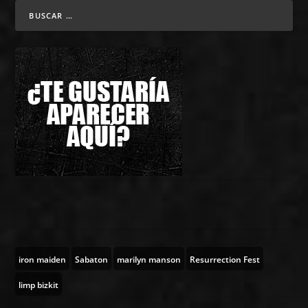
iron maiden
Sabaton
marilyn manson
Resurrection Fest
limp bizkit