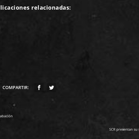
licaciones relacionadas:
COMPARTIR:
rabación
SCR presentan su 