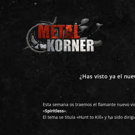
¿Has visto ya el nue
Esta semana os traemos el flamante nuevo vi
«
Spiritless
«.
El tema se titula «Hunt to Kill» y ha sido diri