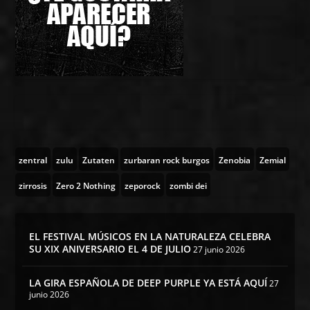
zentral
zulu
Zutaten
zurbaran rock burgos
Zenobia
Zemial
zirrosis
Zero 2 Nothing
zeporock
zombi dei
EL FESTIVAL MÚSICOS EN LA NATURALEZA CELEBRA
SU XIX ANIVERSARIO EL 4 DE JULIO
27 junio 2026
LA GIRA ESPAÑOLA DE DEEP PURPLE YA ESTÁ AQUÍ
27
junio 2026