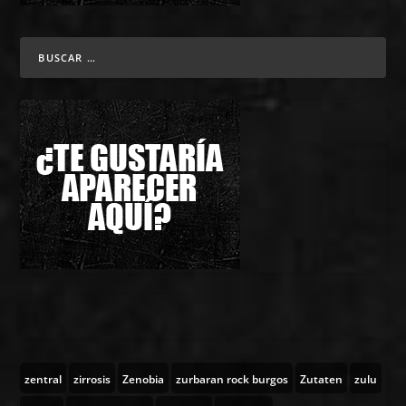
zentral
zirrosis
Zenobia
zurbaran rock burgos
Zutaten
zulu