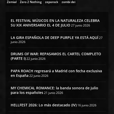
Zemial
Zero 2 Nothing
zeporock
zombi dei
EL FESTIVAL MÚSICOS EN LA NATURALEZA CELEBRA
SU XIX ANIVERSARIO EL 4 DE JULIO
27 junio 2026
LA GIRA ESPAÑOLA DE DEEP PURPLE YA ESTÁ AQUÍ
27
junio 2026
DRUMS OF WAR: REPASAMOS EL CARTEL COMPLETO
(PARTE I)
22 junio 2026
PAPA ROACH regresará a Madrid con fecha exclusiva
en España
22 junio 2026
MY CHEMICAL ROMANCE: la banda sonora de julio
para los españoles
21 junio 2026
HELLFEST 2026: Lo más destacado (IV)
16 junio 2026