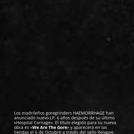
Los madrileños goregrinders
HAEMORRHAGE
han
anunciado nuevo LP, 6 años después de su último
«Hospital Carnage». El título elegido para su nueva
obra es «
We Are The Gore
» y aparecerá en las
tiendas el 6 de Octubre a través del sello Relapse.