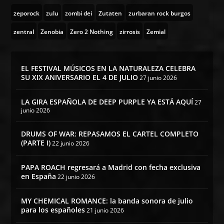
zeporock
zulu
zombi dei
Zutaten
zurbaran rock burgos
zentral
Zenobia
Zero 2 Nothing
zirrosis
Zemial
EL FESTIVAL MÚSICOS EN LA NATURALEZA CELEBRA
SU XIX ANIVERSARIO EL 4 DE JULIO
27 junio 2026
LA GIRA ESPAÑOLA DE DEEP PURPLE YA ESTÁ AQUÍ
27
junio 2026
DRUMS OF WAR: REPASAMOS EL CARTEL COMPLETO
(PARTE I)
22 junio 2026
PAPA ROACH regresará a Madrid con fecha exclusiva
en España
22 junio 2026
MY CHEMICAL ROMANCE: la banda sonora de julio
para los españoles
21 junio 2026