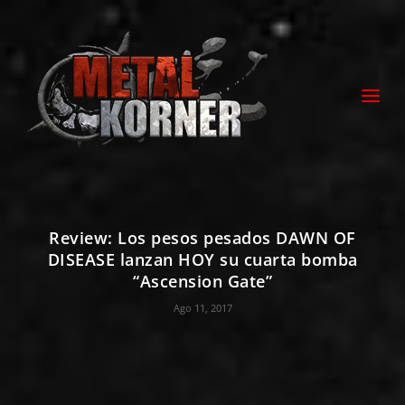
Review: Los pesos pesados DAWN OF
DISEASE lanzan HOY su cuarta bomba
“Ascension Gate”
Ago 11, 2017