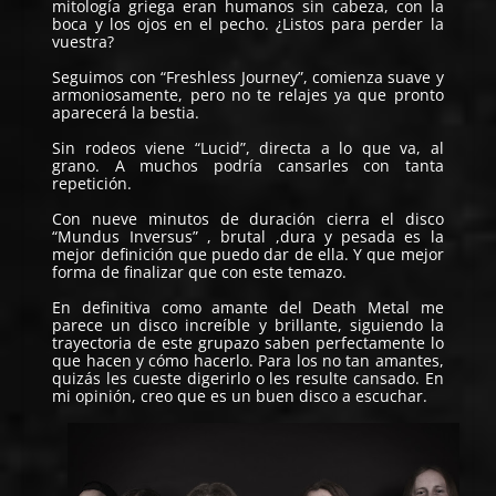
mitología griega eran humanos sin cabeza, con la
boca y los ojos en el pecho. ¿Listos para perder la
vuestra?
Seguimos con “Freshless Journey”, comienza suave y
armoniosamente, pero no te relajes ya que pronto
aparecerá la bestia.
Sin rodeos viene “Lucid”, directa a lo que va, al
grano. A muchos podría cansarles con tanta
repetición.
Con nueve minutos de duración cierra el disco
“Mundus Inversus” , brutal ,dura y pesada es la
mejor definición que puedo dar de ella. Y que mejor
forma de finalizar que con este temazo.
En definitiva como amante del Death Metal me
parece un disco increíble y brillante, siguiendo la
trayectoria de este grupazo saben perfectamente lo
que hacen y cómo hacerlo. Para los no tan amantes,
quizás les cueste digerirlo o les resulte cansado. En
mi opinión, creo que es un buen disco a escuchar.