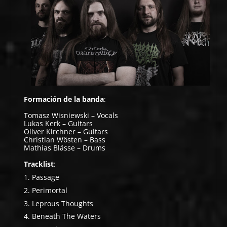
Formación de la banda
:
Tomasz Wisniewski – Vocals
Lukas Kerk – Guitars
Oliver Kirchner – Guitars
Christian Wösten – Bass
Mathias Blässe – Drums
Tracklist
:
Passage
Perimortal
Leprous Thoughts
Beneath The Waters