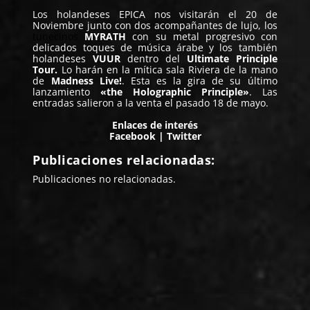
Los holandeses
EPICA
nos visitarán el 20 de
Noviembre junto con dos acompañantes de lujo, los
tunecinos
MYRATH
con su metal progresivo con
delicados toques de música árabe y los también
holandeses
VUUR
dentro del
Ultimate Principle
Tour.
Lo harán en la mítica sala Riviera de la mano
de
Madness Live!
. Esta es la gira de su último
lanzamiento
«the Holographic Principle»
. Las
entradas salieron a la venta el pasado 18 de mayo.
Enlaces de interés
Facebook
|
Twitter
Publicaciones relacionadas:
Publicaciones no relacionadas.