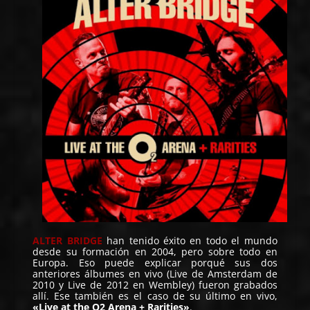
ALTER BRIDGE
han tenido éxito en todo el mundo
desde su formación en 2004, pero sobre todo en
Europa. Eso puede explicar porqué sus dos
anteriores álbumes en vivo (Live de Amsterdam de
2010 y Live de 2012 en Wembley) fueron grabados
allí. Ese también es el caso de su último en vivo,
«Live at the O2 Arena + Rarities»
.