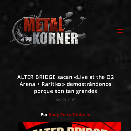
ALTER BRIDGE sacan «Live at the O2
Arena + Rarities» demostrándonos
porque son tan grandes
Sep 29, 2017
Por
Rudy Pertu Tähtinen