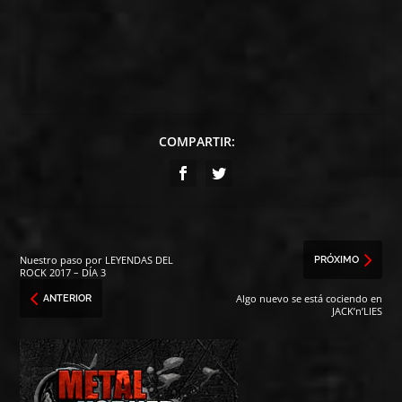
COMPARTIR:
Nuestro paso por LEYENDAS DEL
PRÓXIMO
ROCK 2017 – DÍA 3
Algo nuevo se está cociendo en
ANTERIOR
JACK’n’LIES