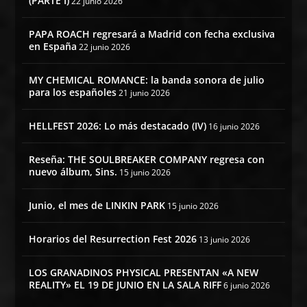
(PARTE I)
22 junio 2026
PAPA ROACH regresará a Madrid con fecha exclusiva
en España
22 junio 2026
MY CHEMICAL ROMANCE: la banda sonora de julio
para los españoles
21 junio 2026
HELLFEST 2026: Lo más destacado (IV)
16 junio 2026
Reseña: THE SOULBREAKER COMPANY regresa con
nuevo álbum, Sins.
15 junio 2026
Junio, el mes de LINKIN PARK
15 junio 2026
Horarios del Resurrection Fest 2026
13 junio 2026
LOS GRANADINOS PHYSICAL PRESENTAN «A NEW
REALITY» EL 19 DE JUNIO EN LA SALA RIFF
6 junio 2026