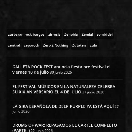
zurbaran rock burgos
zirrosis
Zenobia
Zemial
zombi dei
zentral
zeporock
Zero 2 Nothing
Zutaten
zulu
GALLETA ROCK FEST anuncia fiesta pre festival el
viernes 10 de julio
30 junio 2026
EL FESTIVAL MÚSICOS EN LA NATURALEZA CELEBRA
SU XIX ANIVERSARIO EL 4 DE JULIO
27 junio 2026
LA GIRA ESPAÑOLA DE DEEP PURPLE YA ESTÁ AQUÍ
27
junio 2026
DRUMS OF WAR: REPASAMOS EL CARTEL COMPLETO
(PARTE I)
22 junio 2026