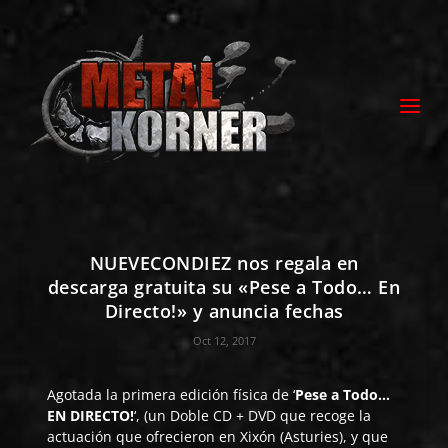
NUEVECONDIEZ nos regala en
descarga gratuita su «Pese a Todo… En
Directo!» y anuncia fechas
Oct 12, 2017
Agotada la primera edición física de ‘
Pese a Todo…
EN DIRECTO!
‘, (un Doble CD + DVD que recoge la
actuación que ofrecieron en Xixón (Asturies), y que