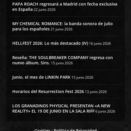
PAPA ROACH regresará a Madrid con fecha exclusiva
en España
22 junio 2026
MY CHEMICAL ROMANCE: la banda sonora de julio
para los españoles
21 junio 2026
HELLFEST 2026: Lo más destacado (IV)
16 junio 2026
Reseña: THE SOULBREAKER COMPANY regresa con
nuevo álbum, Sins.
15 junio 2026
Junio, el mes de LINKIN PARK
15 junio 2026
Horarios del Resurrection Fest 2026
13 junio 2026
LOS GRANADINOS PHYSICAL PRESENTAN «A NEW
REALITY» EL 19 DE JUNIO EN LA SALA RIFF
6 junio 2026
Cookies
Política de Privacidad
|