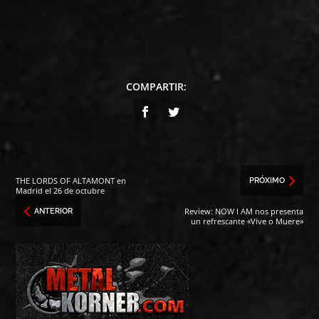
COMPARTIR:
THE LORDS OF ALTAMONT en
PRÓXIMO
Madrid el 26 de octubre
Review: NOW I AM nos presenta
ANTERIOR
un refrescante «Vive o Muere»