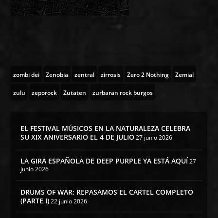
zombi dei
Zenobia
zentral
zirrosis
Zero 2 Nothing
Zemial
zulu
zeporock
Zutaten
zurbaran rock burgos
EL FESTIVAL MÚSICOS EN LA NATURALEZA CELEBRA
SU XIX ANIVERSARIO EL 4 DE JULIO
27 junio 2026
LA GIRA ESPAÑOLA DE DEEP PURPLE YA ESTÁ AQUÍ
27
junio 2026
DRUMS OF WAR: REPASAMOS EL CARTEL COMPLETO
(PARTE I)
22 junio 2026