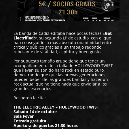
La banda de Cádiz editaba hace pocas fechas «
Get
Electrified!
«, su segundo LP de estudio, con el que
han conseguido la más absoluta unanimidad entre
crítica y público gracias a un trabajo redondo,
rebosante de vitalidad, espíritu y buen gusto.
Por supuesto tamaño grupo tiene que tener un
acompañamiento de la talla de
HOLLYWOOD TWIST
que llevan su sonido hard rock en estado puro,
demostrando que que las nuevas generaciones
pueden beber de las grandes bandas y hacer un
rock actual que no tiene nada que envidiar a los
grandes escenarios.
Recuerda la cita:
THE ELECTRIC ALLEY – HOLLYWOOD TWIST
Sábado 14 de octubre
Sala Fever
Entrada gratuita
Apertura de puertas 21:30 horas