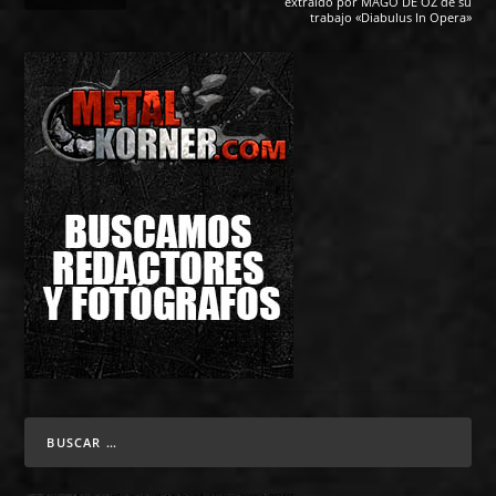
extraido por MÁGO DE OZ de su
trabajo «Diabulus In Opera»