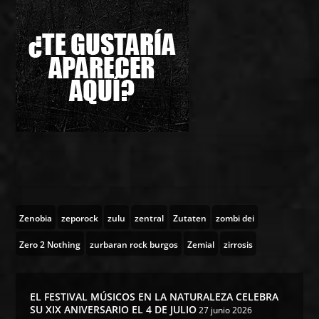
Zenobia
zeporock
zulu
zentral
Zutaten
zombi dei
Zero 2 Nothing
zurbaran rock burgos
Zemial
zirrosis
EL FESTIVAL MÚSICOS EN LA NATURALEZA CELEBRA
SU XIX ANIVERSARIO EL 4 DE JULIO
27 junio 2026