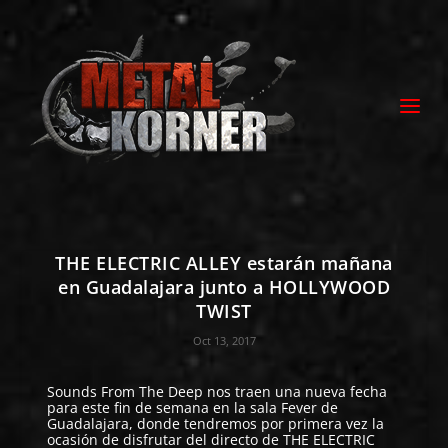
THE ELECTRIC ALLEY estarán mañana
en Guadalajara junto a HOLLYWOOD
TWIST
Oct 13, 2017
Sounds From The Deep
nos traen una nueva fecha
para este fin de semana en la sala
Fever
de
Guadalajara, donde tendremos por primera vez la
ocasión de disfrutar del directo de
THE ELECTRIC