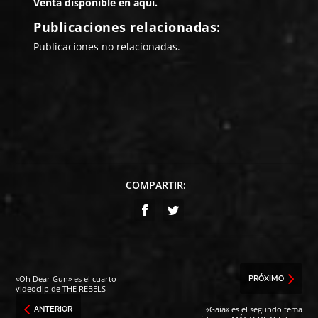
Venta disponible en
aquí
.
Publicaciones relacionadas:
Publicaciones no relacionadas.
COMPARTIR:
«Oh Dear Gun» es el cuarto
PRÓXIMO
videoclip de THE REBELS
«Gaia» es el segundo tema
ANTERIOR