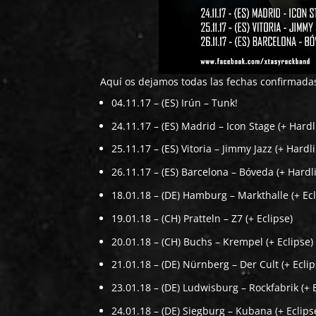
Aquí os dejamos todas las fechas confirmadas
04.11.17 – (ES) Irún – Tunk!
24.11.17 – (ES) Madrid – Icon Stage (+ Hardl
25.11.17 – (ES) Vitoria – Jimmy Jazz (+ Hardl
26.11.17 – (ES) Barcelona – Bóveda (+ Hardl
18.01.18 – (DE) Hamburg – Markthalle (+ Ecl
19.01.18 – (CH) Pratteln – Z7 (+ Eclipse)
20.01.18 – (CH) Buchs – Krempel (+ Eclipse)
21.01.18 – (DE) Nürnberg – Der Cult (+ Eclip
23.01.18 – (DE) Ludwisburg – Rockfabrik (+ 
24.01.18 – (DE) Siegburg – Kubana (+ Eclips