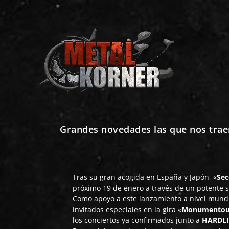
Grandes novedades las que nos trae
Tras su gran acogida en España y Japón, «
Se
próximo 19 de enero a través de un potente 
Como apoyo a este lanzamiento a nivel mundi
invitados especiales en la gira «
Monumentou
los conciertos ya confirmados junto a
HARDL