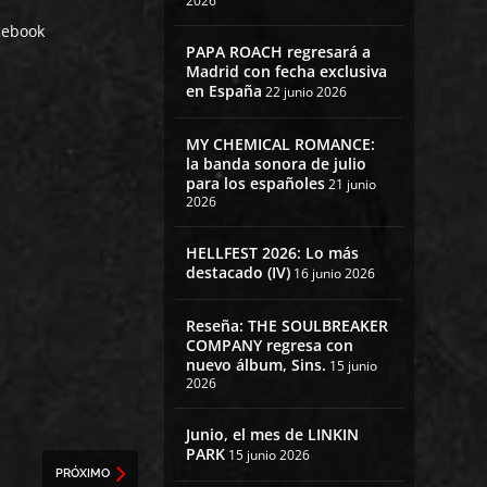
2026
cebook
PAPA ROACH regresará a
Madrid con fecha exclusiva
en España
22 junio 2026
MY CHEMICAL ROMANCE:
la banda sonora de julio
para los españoles
21 junio
2026
HELLFEST 2026: Lo más
destacado (IV)
16 junio 2026
Reseña: THE SOULBREAKER
COMPANY regresa con
nuevo álbum, Sins.
15 junio
2026
Junio, el mes de LINKIN
PARK
15 junio 2026
PRÓXIMO