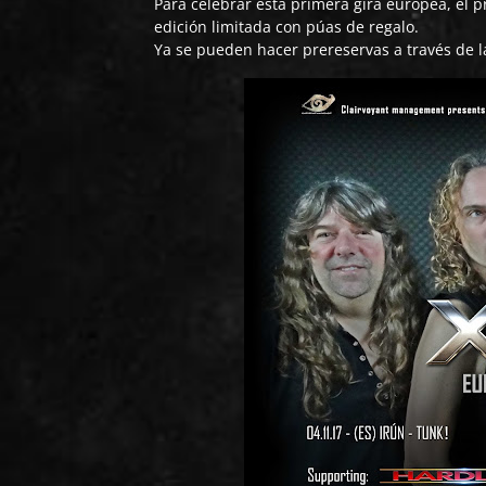
Para celebrar esta primera gira europea, el p
edición limitada con púas de regalo.
Ya se pueden hacer prereservas a través de l