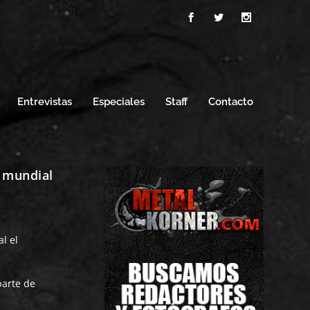
Entrevistas
Especiales
Staff
Contacto
 mundial
al el
parte de