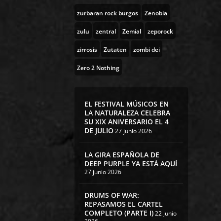
zurbaran rock burgos
Zenobia
zulu
zentral
Zemial
zeporock
zirrosis
Zutaten
zombi dei
Zero 2 Nothing
EL FESTIVAL MÚSICOS EN
LA NATURALEZA CELEBRA
SU XIX ANIVERSARIO EL 4
DE JULIO
27 junio 2026
LA GIRA ESPAÑOLA DE
DEEP PURPLE YA ESTÁ AQUÍ
27 junio 2026
DRUMS OF WAR:
REPASAMOS EL CARTEL
COMPLETO (PARTE I)
22 junio