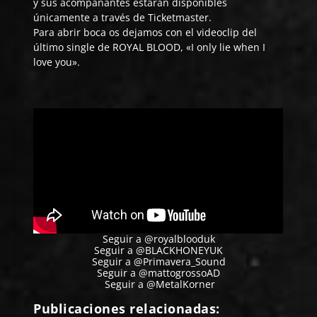
y sus acompañantes estarán disponibles
únicamente a través de Ticketmaster.
Para abrir boca os dejamos con el videoclip del
último single de ROYAL BLOOD, «I only lie when I
love you».
Seguir a @royalblooduk
Seguir a @BLACKHONEYUK
Seguir a @Primavera_Sound
Seguir a @mattogrossoAD
Seguir a @MetalKorner
Publicaciones relacionadas: