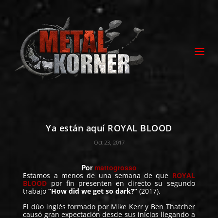
Ya están aquí ROYAL BLOOD
Oct 23, 2017
Por
mattogrosso
Estamos a menos de una semana de que
ROYAL
BLOOD
por fin presenten en directo su segundo
trabajo
“How did we get so dark?”
(2017).
El dúo inglés formado por Mike Kerr y Ben Thatcher
causó gran expectación desde sus inicios llegando a