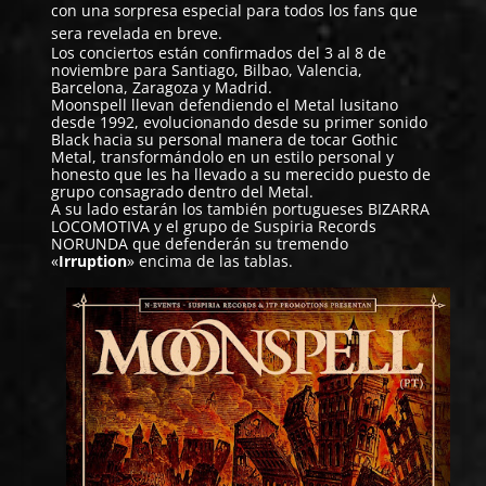
con una sorpresa especial para todos los fans que
sera revelada en breve.
Los conciertos están confirmados del 3 al 8 de
noviembre para Santiago, Bilbao, Valencia,
Barcelona, Zaragoza y Madrid.
Moonspell llevan defendiendo el Metal lusitano
desde 1992, evolucionando desde su primer sonido
Black hacia su personal manera de tocar Gothic
Metal, transformándolo en un estilo personal y
honesto que les ha llevado a su merecido puesto de
grupo consagrado dentro del Metal.
A su lado estarán los también portugueses
BIZARRA
LOCOMOTIVA
y el grupo de Suspiria Records
NORUNDA
que defenderán su tremendo
«
Irruption
» encima de las tablas.