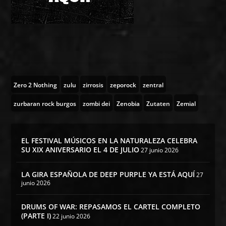
Zero 2 Nothing
zulu
zirrosis
zeporock
zentral
zurbaran rock burgos
zombi dei
Zenobia
Zutaten
Zemial
EL FESTIVAL MÚSICOS EN LA NATURALEZA CELEBRA
SU XIX ANIVERSARIO EL 4 DE JULIO
27 junio 2026
LA GIRA ESPAÑOLA DE DEEP PURPLE YA ESTÁ AQUÍ
27
junio 2026
DRUMS OF WAR: REPASAMOS EL CARTEL COMPLETO
(PARTE I)
22 junio 2026