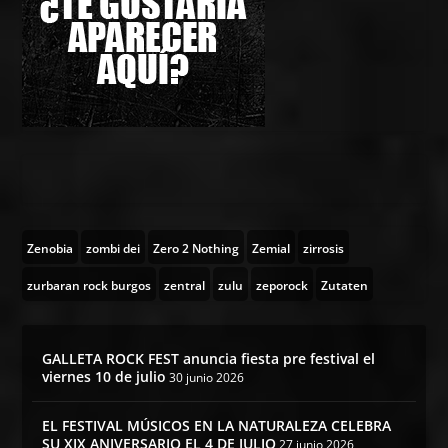
Zenobia
zombi dei
Zero 2 Nothing
Zemial
zirrosis
zurbaran rock burgos
zentral
zulu
zeporock
Zutaten
GALLETA ROCK FEST anuncia fiesta pre festival el
viernes 10 de julio
30 junio 2026
EL FESTIVAL MÚSICOS EN LA NATURALEZA CELEBRA
SU XIX ANIVERSARIO EL 4 DE JULIO
27 junio 2026