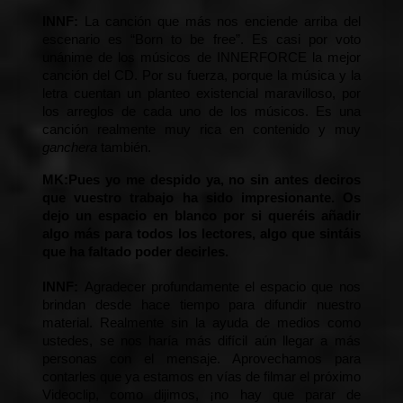
INNF: 
La canción que más nos enciende arriba del 
escenario es “Born to be free”. Es casi por voto 
unánime de los músicos de INNERFORCE la mejor 
canción del CD. Por su fuerza, porque la música y la 
letra cuentan un planteo existencial maravilloso, por 
los arreglos de cada uno de los músicos. Es una 
canción realmente muy rica en contenido y muy 
ganchera
 también.
MK:
Pues yo me despido ya, no sin antes deciros 
que vuestro trabajo ha sido impresionante. Os 
dejo un espacio en blanco por si queréis añadir 
algo más para todos los lectores, algo que sintáis 
que ha faltado poder decirles.
INNF: 
Agradecer profundamente el espacio que nos 
brindan desde hace tiempo para difundir nuestro 
material. Realmente sin la ayuda de medios como 
ustedes, se nos haría más difícil aún llegar a más 
personas con el mensaje. Aprovechamos para 
contarles que ya estamos en vías de filmar el próximo 
Videoclip, como dijimos, ¡no hay que parar de 