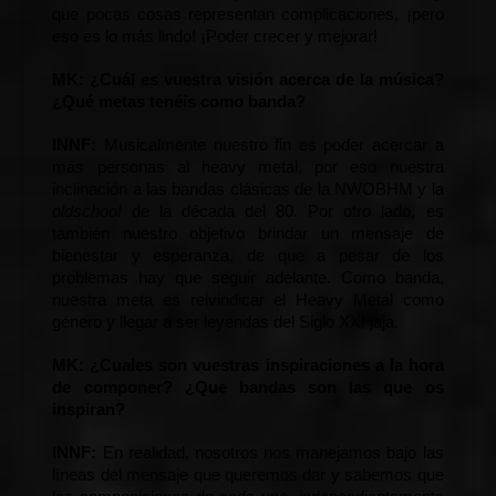
que pocas cosas representan complicaciones, ¡pero 
eso es lo más lindo! ¡Poder crecer y mejorar!
MK
:
 ¿Cuál es vuestra visión acerca de la música? 
¿Qué metas tenéis como banda?
INNF: 
Musicalmente nuestro fin es poder acercar a 
más personas al heavy metal, por eso nuestra 
inclinación a las bandas clásicas de la NWOBHM y la 
oldschool
 de la década del 80. Por otro lado, es 
también nuestro objetivo brindar un mensaje de 
bienestar y esperanza, de que a pesar de los 
problemas hay que seguir adelante. Como banda, 
nuestra meta es reivindicar el Heavy Metal como 
género y llegar a ser leyendas del Siglo XXI jaja.
M
K:
 ¿Cuales son vuestras inspiraciones a la hora 
de componer? ¿Que bandas son las que os 
inspiran?
INNF: 
En realidad, nosotros nos manejamos bajo las 
líneas del mensaje que queremos dar y sabemos que 