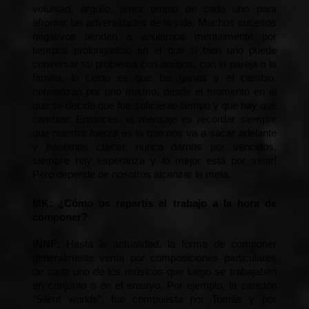
voluntad, orgullo, amor propio de cada uno para 
afrontar las adversidades de la vida. Muchos sucesos 
negativos tienden a anularnos mentalmente por 
tiempos prolongados, en el que si bien uno puede 
conversar su problema con amigos, con la pareja o la 
familia, lo cierto es que las ganas y el cambio, 
comienzan por uno mismo, desde el momento en el 
que se decide que fue suficiente tiempo y que hay que 
cambiar. Entonces, el mensaje es recordar siempre 
que nuestra fuerza es la que nos va a sacar adelante 
y hacernos crecer, nunca darnos por vencidos, 
siempre hay esperanza y lo mejor está por venir! 
Pero depende de nosotros alcanzar la meta.
MK:
 ¿Cómo os repartís el trabajo a la hora de 
componer?
INNF: 
Hasta la actualidad, la forma de componer 
generalmente venía por composiciones particulares 
de cada uno de los músicos que luego se trabajaban 
en conjunto o en el ensayo. Por ejemplo, la canción 
“Silent worlds”, fue compuesta por Tomás y por 