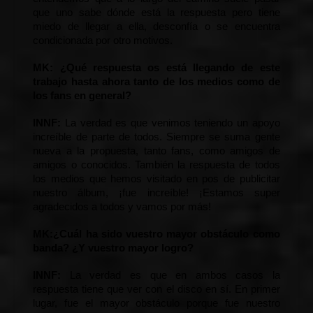
que uno sabe dónde está la respuesta pero tiene 
miedo de llegar a ella, desconfía o se encuentra 
condicionada por otro motivos.
MK:
 ¿
Qué respuesta os está llegando de este 
trabajo hasta ahora tanto de los medios como de 
los fans en general?
INNF: 
La verdad es que venimos teniendo un apoyo 
increíble de parte de todos. Siempre se suma gente 
nueva a la propuesta, tanto fans, como amigos de 
amigos o conocidos. También la respuesta de todos 
los medios que hemos visitado en pos de publicitar 
nuestro álbum, ¡fue increíble! ¡Estamos super 
agradecidos a todos y vamos por más!
MK:
¿Cuál ha sido vuestro mayor obstáculo como 
banda? ¿Y vuestro mayor logro?
INNF: 
La verdad es que en ambos casos la 
respuesta tiene que ver con el disco en sí. En primer 
lugar, fue el mayor obstáculo porque fue nuestro 