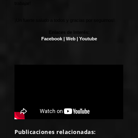
trabajar!
¡Un fuerte saludo a todos y gracias por seguirnos!
Enlaces de Interés:
Facebook
| 
Web
| 
Youtube
Publicaciones relacionadas: