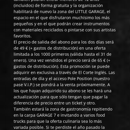
(incluidos) de forma gratuita y la organización
habilitará de nuevo la zona del LITTLE GARAGE, el
espacio en el que disfrutaron muchísimo los más
pequeños y en el que podrán crear instrumentos
con materiales reciclados o pintarse con sus artistas
favoritos.
El precio de salida del abono para los dos días será
de 49 € (+ gastos de distribución) en una oferta
limitada a los 1000 primeros (válida hasta el 31 de
enero). Una vez vendidos el precio será de 65 € (+
gastos de distribución). Esta promoción se puede
adquirir en exclusiva a través de
El Corte Inglés
. Las
entradas de día y el acceso Pole Position (nuestro
pase V.I.P.) se pondrá a la venta próximamente. A
los que hayan adquirido su abono se les hará una
actualización para que sólo tengan que pagar la
diferencia de precio entre un ticket y otro.
También estará la zona de gastronomía repitiendo
en la carpa GARAGE 7 e invitando a varios food
trucks para que la oferta culinaria sea lo más
variada posible. Si te perdiste el año pasado la