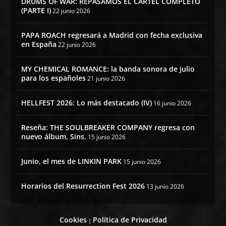
DRUMS OF WAR: REPASAMOS EL CARTEL COMPLETO
(PARTE I)
22 junio 2026
PAPA ROACH regresará a Madrid con fecha exclusiva
en España
22 junio 2026
MY CHEMICAL ROMANCE: la banda sonora de julio
para los españoles
21 junio 2026
HELLFEST 2026: Lo más destacado (IV)
16 junio 2026
Reseña: THE SOULBREAKER COMPANY regresa con
nuevo álbum, Sins.
15 junio 2026
Junio, el mes de LINKIN PARK
15 junio 2026
Horarios del Resurrection Fest 2026
13 junio 2026
Cookies
Política de Privacidad
|