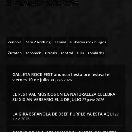
Zenobia
Zero 2 Nothing
Zemial
zurbaran rock burgos
Zutaten
zeporock
zirrosis
zentral
zulu
zombi dei
GALLETA ROCK FEST anuncia fiesta pre festival el
viernes 10 de julio
30 junio 2026
EL FESTIVAL MÚSICOS EN LA NATURALEZA CELEBRA
SU XIX ANIVERSARIO EL 4 DE JULIO
27 junio 2026
LA GIRA ESPAÑOLA DE DEEP PURPLE YA ESTÁ AQUÍ
27
junio 2026