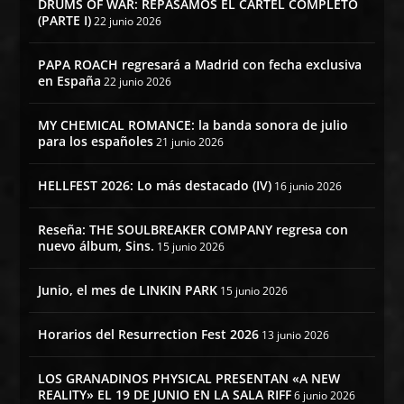
DRUMS OF WAR: REPASAMOS EL CARTEL COMPLETO
(PARTE I)
22 junio 2026
PAPA ROACH regresará a Madrid con fecha exclusiva
en España
22 junio 2026
MY CHEMICAL ROMANCE: la banda sonora de julio
para los españoles
21 junio 2026
HELLFEST 2026: Lo más destacado (IV)
16 junio 2026
Reseña: THE SOULBREAKER COMPANY regresa con
nuevo álbum, Sins.
15 junio 2026
Junio, el mes de LINKIN PARK
15 junio 2026
Horarios del Resurrection Fest 2026
13 junio 2026
LOS GRANADINOS PHYSICAL PRESENTAN «A NEW
REALITY» EL 19 DE JUNIO EN LA SALA RIFF
6 junio 2026