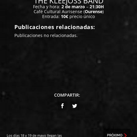
THE KLEEJOSS BAND
Fecha y hora:
2 de marzo
–
21:30H
Café Cultural Aurisense (
Ourense
)
Entrada:
10€
precio único
Publicaciones relacionadas:
Publicaciones no relacionadas.
COMPARTIR:
Los días 18 y 19 de mayo llegan las
PRÓXIMO