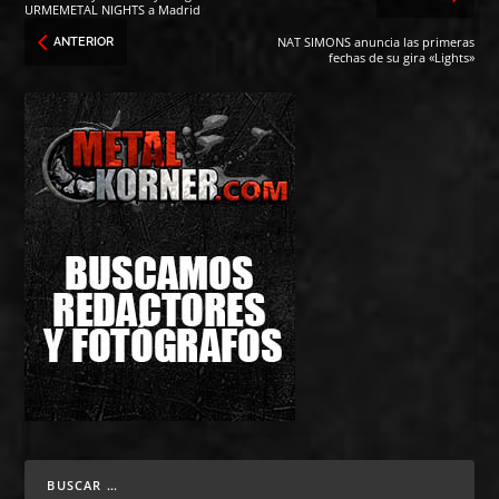
URMEMETAL NIGHTS a Madrid
NAT SIMONS anuncia las primeras
ANTERIOR
fechas de su gira «Lights»