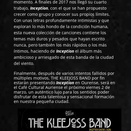
momento. A finales de 2017 nos llegó su cuarto
trabajo,
Inception
, con el que se han propuesto
crecer como grupo y conocer sus propios límites.
Con unas letras profundamente intimistas y que
exploran lo más hondo de la condición humana,
esta nueva colección de canciones contiene los
temas más duros y pesados que hayan escrito
nunca, pero también los más rápidos o los más
íntimos, haciendo de
Inception
el álbum más
ambicioso y arriesgado de esta banda de la ciudad
del viento.
Finalmente, después de varios intentos fallidos por
múltiples motivos, THE KLEEJOSS BAND por fin
estarán presentando
Inception
en Ourense, será en
el Café Cultural Auriense el próximo viernes 2 de
marzo, un auténtico lujo para los sentidos poder
disfrutar de esta talentosa y sensacional formación
en nuestra pequeña ciudad.