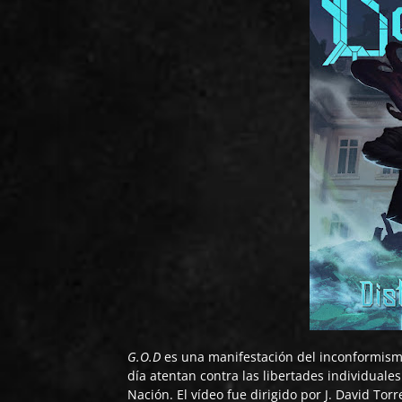
G.O.D
es una manifestación del inconformismo
día atentan contra las libertades individuale
Nación. El vídeo fue dirigido por J. David Tor