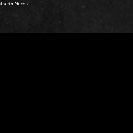
Alberto Rincon.