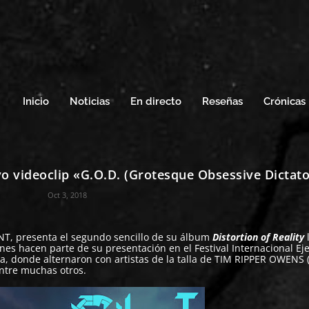
Inicio
Noticias
En directo
Reseñas
Crónicas
o videoclip «G.O.D. (Grotesque Obsessive Dictat
Oct 3, 2018
NT
, presenta el segundo sencillo de su álbum
Distortion of Reality
enes hacen parte de su presentación en el Festival Internacional Ej
ra, donde alternaron con artistas de la talla de TIM RIPPER OWENS 
tre muchas otros.