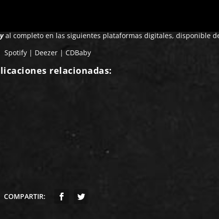
ty
al completo en las siguientes plataformas digitales, disponible d
Spotify
|
Deezer
|
CDBaby
licaciones relacionadas:
COMPARTIR: