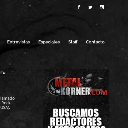
Entrevistas
Especiales
Staff
Contacto
or»
llamado
e Rock
(USA),