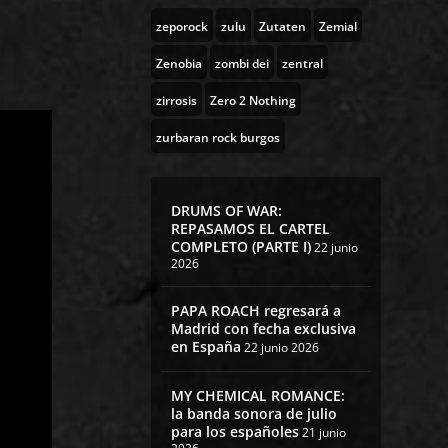
zeporock
zulu
Zutaten
Zemial
Zenobia
zombi dei
zentral
zirrosis
Zero 2 Nothing
zurbaran rock burgos
DRUMS OF WAR:
REPASAMOS EL CARTEL
COMPLETO (PARTE I)
22 junio
2026
PAPA ROACH regresará a
Madrid con fecha exclusiva
en España
22 junio 2026
MY CHEMICAL ROMANCE:
la banda sonora de julio
para los españoles
21 junio