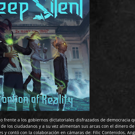
 frente a los gobiernos dictatoriales disfrazados de democracia q
s de los ciudadanos y a su vez alimentan sus arcas con el dinero de
res y contó con la colaboración en cámaras de: Filic Contenidos, An