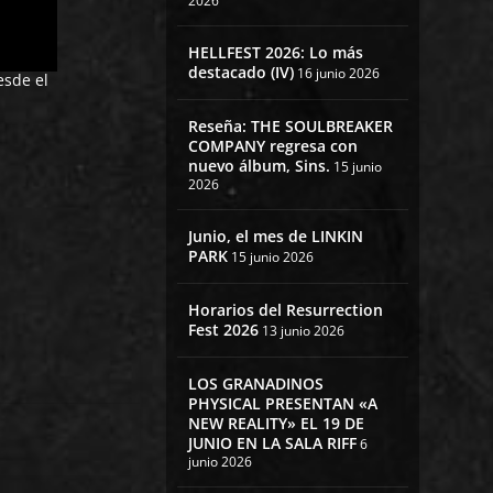
2026
HELLFEST 2026: Lo más
destacado (IV)
16 junio 2026
esde el
Reseña: THE SOULBREAKER
COMPANY regresa con
nuevo álbum, Sins.
15 junio
2026
Junio, el mes de LINKIN
PARK
15 junio 2026
Horarios del Resurrection
Fest 2026
13 junio 2026
LOS GRANADINOS
PHYSICAL PRESENTAN «A
NEW REALITY» EL 19 DE
JUNIO EN LA SALA RIFF
6
junio 2026