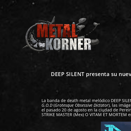
DEEP SILENT presenta su nuev
La banda de death metal melódico
DEEP SILE
G.O.D
(
Grotesque Obsessive Dictator
), las imág
el pasado 20 de agosto en la ciudad de Perei
STRIKE MASTER (Mex) O VITAM ET MORTEM en