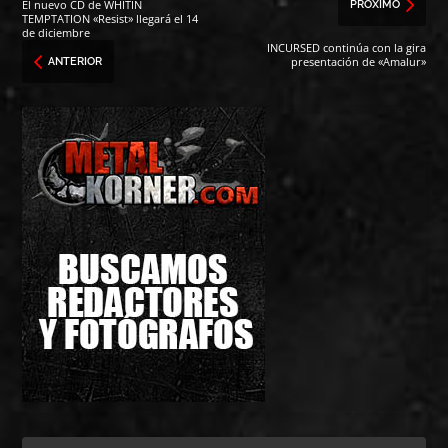
El nuevo CD de WHITIN
PRÓXIMO
TEMPTATION «Resist» llegará el 14
de diciembre
INCURSED continúa con la gira
presentación de «Amalur»
ANTERIOR