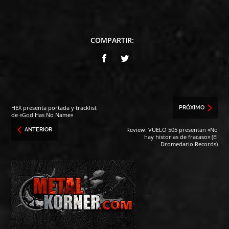
COMPARTIR:
HEX presenta portada y tracklist
PRÓXIMO
de «God Has No Name»
Review: VUELO 505 presentan «No
ANTERIOR
hay historias de fracaso» (El
Dromedario Records)