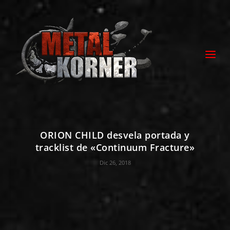
ORION CHILD desvela portada y
tracklist de «Continuum Fracture»
Dic 26, 2018