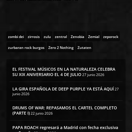
zombi dei
zirrosis
zulu
zentral
Zenobia
Zemial
zeporock
zurbaran rock burgos
Zero 2 Nothing
Zutaten
EL FESTIVAL MÚSICOS EN LA NATURALEZA CELEBRA
SU XIX ANIVERSARIO EL 4 DE JULIO
27 junio 2026
LA GIRA ESPAÑOLA DE DEEP PURPLE YA ESTÁ AQUÍ
27
junio 2026
DRUMS OF WAR: REPASAMOS EL CARTEL COMPLETO
(PARTE I)
22 junio 2026
PAPA ROACH regresará a Madrid con fecha exclusiva