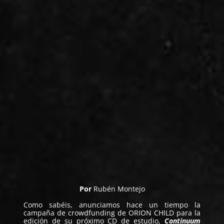
Por
Rubén Montejo
Como sabéis,
anunciamos hace un tiempo
la
campaña de crowdfunding de
ORION CHILD
para la
edición de su próximo CD de estudio,
Continuum