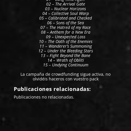
02 – The Arrival Gate
03 – Nuclear Horizons
04 – Collective Soul Warp
05 – Calibrated and Checked
06 – Sons of the Sea
07 – The Hatred of my Race
08 – Anthem for a New Era
09 – Unexpected Loss
10 – The Oath of the Enemies
11 – Wanderer’s Summoning
12 – Under the Bleeding Stars
13 – Fight Beyond the Bane
14 – Wrath of Obliti
15 – Undying Continuum
La campaña de
crowdfunding
sigue activa, no
olvidéis haceros con vuestro pack
Publicaciones relacionadas:
Publicaciones no relacionadas.