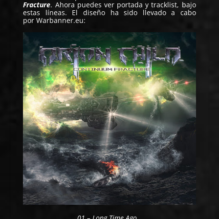
Fracture
. Ahora puedes ver portada y tracklist, bajo
estas líneas.
El diseño ha sido llevado a cabo
por
Warbanner.eu
:
01 – Long Time Ago…