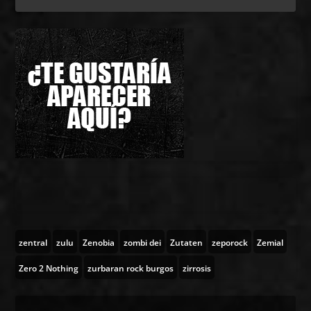
zentral
zulu
Zenobia
zombi dei
Zutaten
zeporock
Zemial
Zero 2 Nothing
zurbaran rock burgos
zirrosis