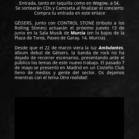
Entrada, tanto en taquilla como en Wegow, a 5€.
Se sortearán CDs y Camiseta al finalizar el concierto
Compra tu entrada en
este enlace
GÉISERS
, junto con CONTROL STONE (tributo a los
Rolling Stones) actuarán el próximo jueves 13 de
junio en la Sala Musik de
Murcia
(en lo bajos de la
Plaza de Toros, Paseo de Garay, 14, Murcia).
Desde que el 22 de marzo viera la luz
Ambulantes
,
álbum debut de Géisers, la banda de rock no ha
dejado de recorrer escenarios, presentando ante el
público los temas de este nuevo trabajo. El pasado 7
de mayo se presentó en Madrid en un Costello Club
lleno de medios y gente del sector. Os dejamos
mientras con el tema
Otra realidad
: