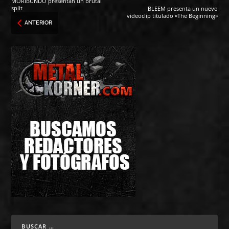
MORIBUNDO presentan un brutal
split
BLEEM presenta un nuevo
videoclip titulado «The Beginning»
ANTERIOR