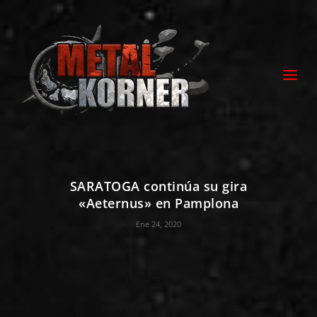
SARATOGA continúa su gira
«Aeternus» en Pamplona
Ene 24, 2020