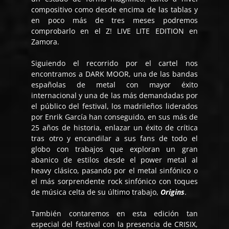
compositivo como desde encima de las tablas y
en poco más de tres meses podremos
comprobarlo en el Z! LIVE LITE EDITION en
Zamora.
Siguiendo el recorrido por el cartel nos
encontramos a DARK MOOR, una de las bandas
españolas de metal con mayor éxito
internacional y una de las más demandadas por
el público del festival, los madrileños liderados
por Enrik García han conseguido, en sus más de
25 años de historia, enlazar un éxito de crítica
tras otro y encandilar a sus fans de todo el
globo con trabajos que exploran un gran
abanico de estilos desde el power metal al
heavy clásico, pasando por el metal sinfónico o
el más sorprendente rock sinfónico con toques
de música celta de su último trabajo,
Origins
.
También contaremos en esta edición tan
especial del festival con la presencia de CRISIX,