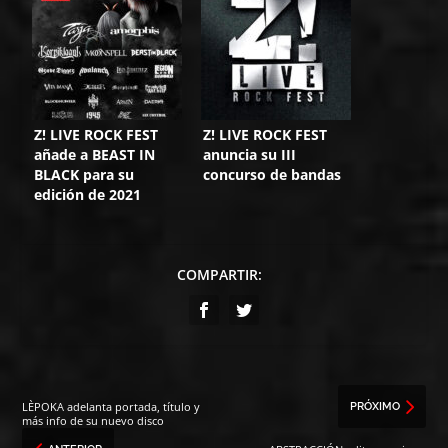
ROCK FEST 2021
Z! LIVE ROCK FEST
Z! LIVE ROCK FEST
añade a BEAST IN
anuncia su III
BLACK para su
concurso de bandas
edición de 2021
COMPARTIR:
LÈPOKA adelanta portada, título y
PRÓXIMO
más info de su nuevo disco