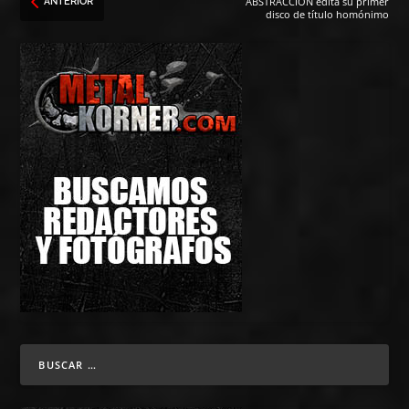
ABSTRACCIÓN edita su primer
ANTERIOR
disco de título homónimo