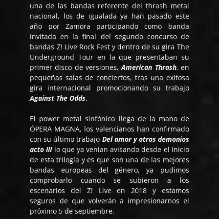
una de las bandas referente del thrash metal
nacional, los de igualada ya han pasado este
año por Zamora participando como banda
invitada en la final del segundo concurso de
bandas Z! Live Rock Fest y dentro de su gira The
Underground Tour en la que presentaban su
primer disco de versiones,
American Thrash
, en
pequeñas salas de conciertos, tras una exitosa
gira internacional promocionando su trabajo
Against The Odds
.
El power metal sinfónico llega de la mano de
ÓPERA MAGNA, los valencianos han confirmado
con su último trabajo
Del amor y otros demonios
acto III
lo que ya venían avisando desde el inicio
de esta trilogía y es que son una de las mejores
bandas europeas del género, ya pudimos
comprobarlo cuando se subieron a los
escenarios del Z! Live en 2018 y estamos
seguros de que volverán a impresionarnos el
próximo 5 de septiembre.