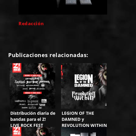
Redacción
Publicaciones relacionadas:
Distribución diaria de
LEGION OF THE
bandas para el Z!
DAMNED y
LIVE ROCK FEST
REVOLUTION WITHIN
estarán en el Z! LIVE