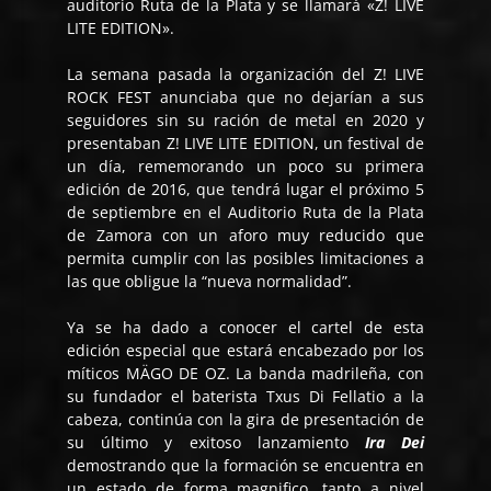
auditorio Ruta de la Plata y se llamará «Z! LIVE
LITE EDITION».
La semana pasada la organización del Z! LIVE
ROCK FEST anunciaba que no dejarían a sus
seguidores sin su ración de metal en 2020 y
presentaban Z! LIVE LITE EDITION, un festival de
un día, rememorando un poco su primera
edición de 2016, que tendrá lugar el próximo 5
de septiembre en el Auditorio Ruta de la Plata
de Zamora con un aforo muy reducido que
permita cumplir con las posibles limitaciones a
las que obligue la “nueva normalidad”.
Ya se ha dado a conocer el cartel de esta
edición especial que estará encabezado por los
míticos MÄGO DE OZ. La banda madrileña, con
su fundador el baterista Txus Di Fellatio a la
cabeza, continúa con la gira de presentación de
su último y exitoso lanzamiento
Ira Dei
demostrando que la formación se encuentra en
un estado de forma magnifico, tanto a nivel