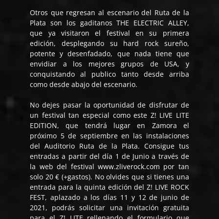
Otros que regresan al escenario del Ruta de la
Plata son los gaditanos THE ELECTRIC ALLEY,
que ya visitaron el festival en su primera
edición, desplegando su hard rock sureño,
potente y desenfadado, que nada tiene que
envidiar a los mejores grupos de USA, y
conquistando al publico tanto desde arriba
como desde abajo del escenario.
No dejes pasar la oportunidad de disfrutar de
un festival tan especial como este Z! LIVE LITE
EDITION, que tendrá lugar en Zamora el
próximo 5 de septiembre en las instalaciones
del Auditorio Ruta de la Plata. Consigue tus
entradas a partir del día 1 de Junio a través de
la web del festival www.zliverock.com por tan
solo 20 € (+gastos). No olvides que si tienes una
entrada para la quinta edición del Z! LIVE ROCK
FEST, aplazado a los días 11 y 12 de junio de
2021, podrás solicitar una invitación gratuita
para el Z! LITE rellenando el formulario que