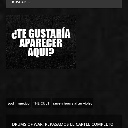
tool
mexico
THE CULT
seven hours after violet
DRUMS OF WAR: REPASAMOS EL CARTEL COMPLETO