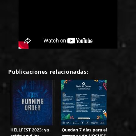
Publicaciones relacionadas:
HELLFEST 2023: ya
Quedan 7 días para el
están aquí los
arranque de NOCHES