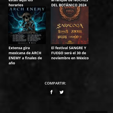
horarios
DEL BOTÁNICO 2024
Extensa gira
El festival SANGRE Y
mexicana de ARCH
FUEGO será el 30 de
ENEMY a finales de
noviembre en México
año
COMPARTIR: