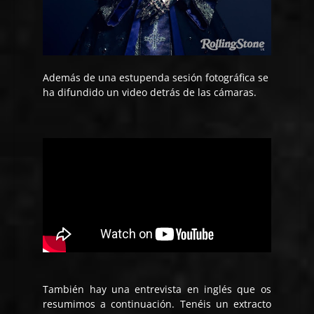
Además de una estupenda sesión fotográfica se
ha difundido un video detrás de las cámaras.
También hay una entrevista en inglés que os
resumimos a continuación. Tenéis un extracto