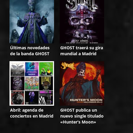
Últimas novedades
GHOST traerá su gira
de la banda GHOST
mundial a Madrid
Abril: agenda de
GHOST publica un
conciertos en Madrid
nuevo single titulado
«Hunter’s Moon»