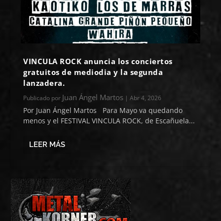
VINCULA ROCK anuncia los conciertos
gratuitos de mediodia y la segunda
lanzadera.
Juan Ángel Martos
Publicado por
|
Abr 4, 2026
Por Juan Ángel Martos Para Mayo va quedando
menos y el FESTIVAL VINCULA ROCK, de Escañuela...
LEER MÁS