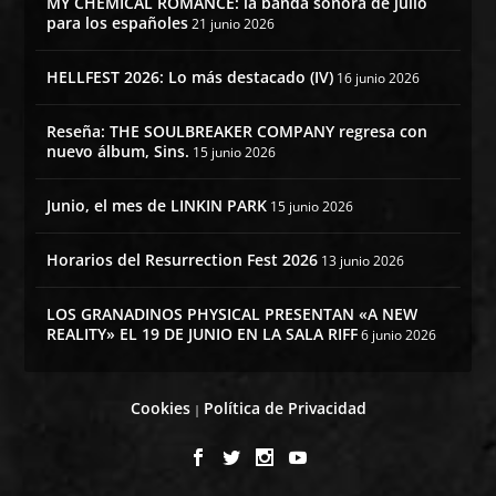
MY CHEMICAL ROMANCE: la banda sonora de julio
para los españoles
21 junio 2026
HELLFEST 2026: Lo más destacado (IV)
16 junio 2026
Reseña: THE SOULBREAKER COMPANY regresa con
nuevo álbum, Sins.
15 junio 2026
Junio, el mes de LINKIN PARK
15 junio 2026
Horarios del Resurrection Fest 2026
13 junio 2026
LOS GRANADINOS PHYSICAL PRESENTAN «A NEW
REALITY» EL 19 DE JUNIO EN LA SALA RIFF
6 junio 2026
Cookies
Política de Privacidad
|