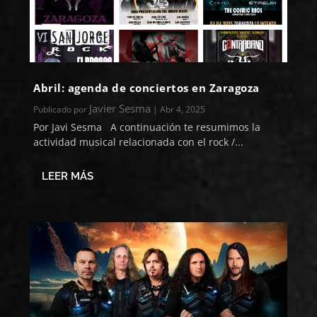
Abril: agenda de conciertos en Zaragoza
Javier Sesma
Publicado por
|
Abr 4, 2025
Por Javi Sesma A continuación te resumimos la
actividad musical relacionada con el rock /...
LEER MÁS