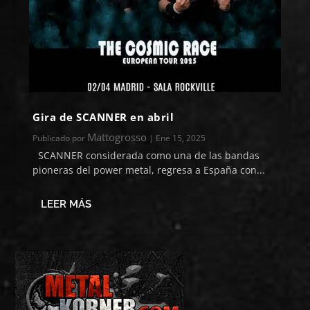
Gira de SCANNER en abril
Mattogrosso
Publicado por
|
Ene 15, 2025
SCANNER considerada como una de las bandas
pioneras del power metal, regresa a España con...
LEER MÁS